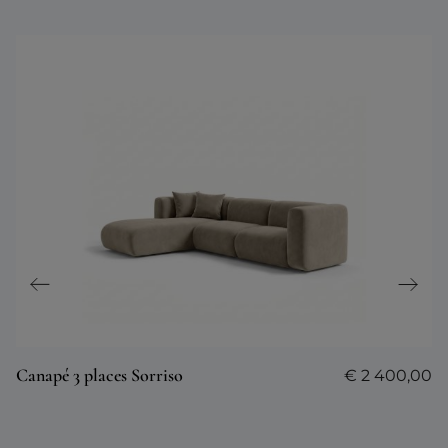
Canapé 3 places Sorriso
€
2 400,00