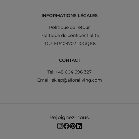
INFORMATIONS LÉGALES
Politique de retour
Politique de confidentialité
IDU: FR409702_10GQKK
CONTACT
Tel: +48 604 696 327
Email:
sklep@alloraliving.com
Rejoignez-nous: