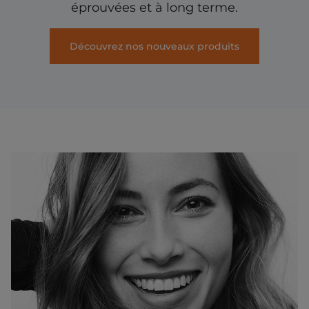
éprouvées et à long terme.
Découvrez nos nouveaux produits