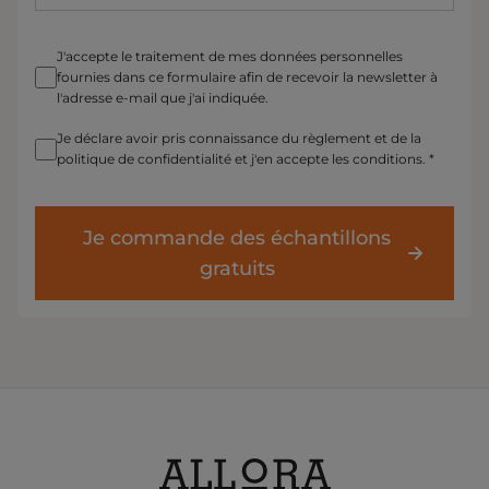
J'accepte le traitement de mes données personnelles
fournies dans ce formulaire afin de recevoir la newsletter à
l'adresse e-mail que j'ai indiquée.
Je déclare avoir pris connaissance du règlement et de la
politique de confidentialité et j'en accepte les conditions. *
Je commande des échantillons
gratuits