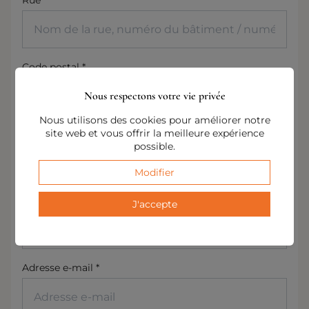
Rue
Code postal *
Code postal
Nous respectons votre vie privée
Nous utilisons des cookies pour améliorer notre
site web et vous offrir la meilleure expérience
Ville *
possible.
Ville
Modifier
Numéro de téléphone *
J'accepte
Numéro de téléphone
Adresse e-mail *
Adresse e-mail