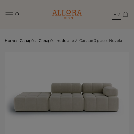
FR
Home
/
Canapés
/
Canapés modulaires
/
Canapé 3 places Nuvola