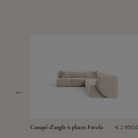
Canapé d’angle 6 places Favola
€
2 900,