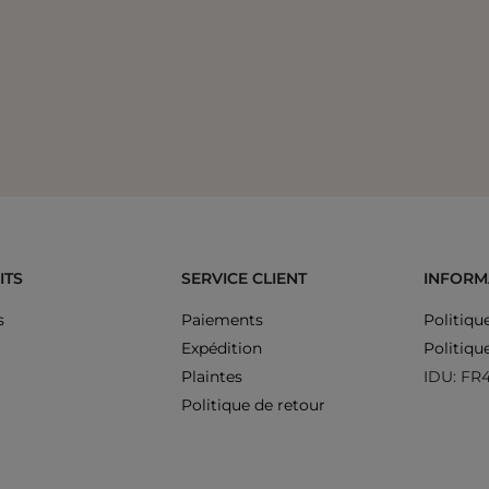
ITS
SERVICE CLIENT
INFORM
s
Paiements
Politiqu
Expédition
Politiqu
Plaintes
IDU: FR
Politique de retour