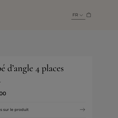
FR
 d’angle 4 places
a
,00
s sur le produit