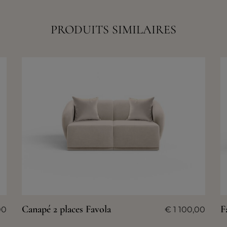
PRODUITS SIMILAIRES
Canapé 2 places Favola
F
00
€
1 100,00