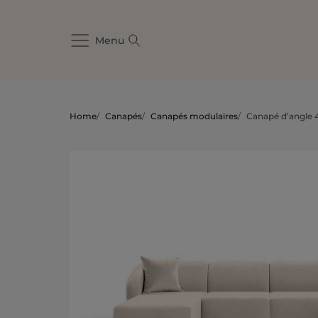
Menu
Home
/
Canapés
/
Canapés modulaires
/
Canapé d’angle 4