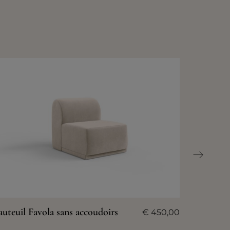
auteuil Favola sans accoudoirs
€
450,00