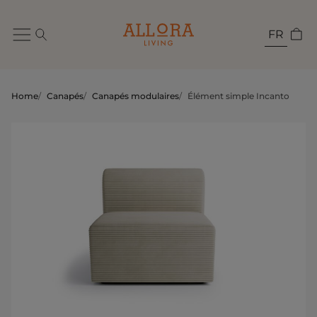
FR
Home
/
Canapés
/
Canapés modulaires
/
Élément simple Incanto