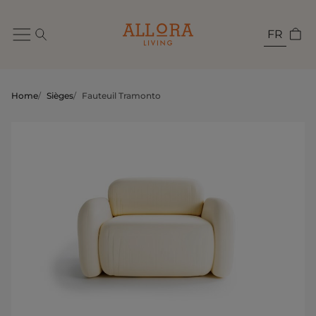
FR
Home
/
Sièges
/
Fauteuil Tramonto