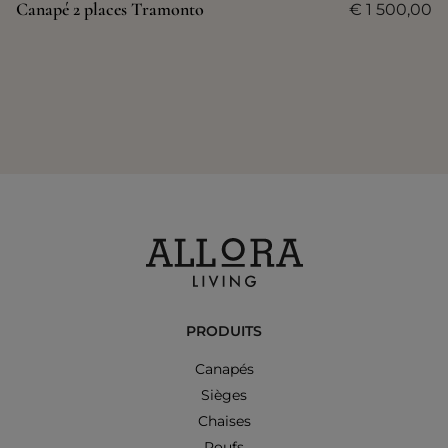
Canapé 2 places Tramonto
€
1 500,00
PRODUITS
Canapés
Sièges
Chaises
Poufs