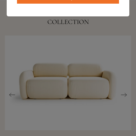
AUTRES PRODUITS DE CETTE
COLLECTION