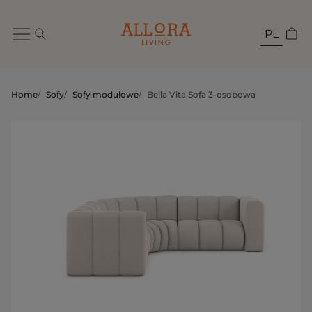
PL
Home
/
Sofy
/
Sofy modułowe
/
Bella Vita Sofa 3-osobowa