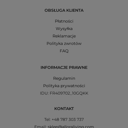
OBSŁUGA KLIENTA
Płatności
Wysyłka
Reklamacje
Polityka zwrotów
FAQ
INFORMACJE PRAWNE
Regulamin
Polityka prywatności
IDU: FR409702_10GQKK
KONTAKT
Tel: +48 787 303 737
Email:
sklep@alloraliving.com