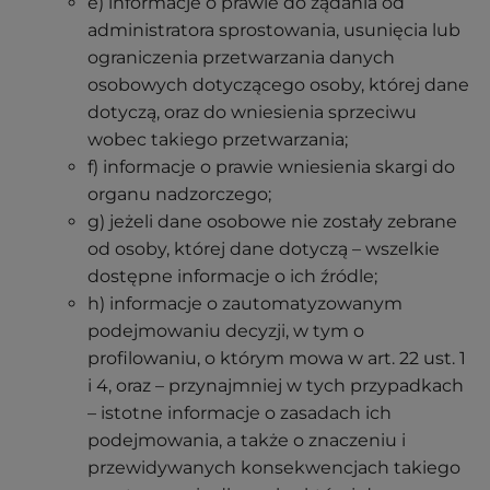
e) informacje o prawie do żądania od
administratora sprostowania, usunięcia lub
ograniczenia przetwarzania danych
osobowych dotyczącego osoby, której dane
dotyczą, oraz do wniesienia sprzeciwu
wobec takiego przetwarzania;
f) informacje o prawie wniesienia skargi do
organu nadzorczego;
g) jeżeli dane osobowe nie zostały zebrane
od osoby, której dane dotyczą – wszelkie
dostępne informacje o ich źródle;
h) informacje o zautomatyzowanym
podejmowaniu decyzji, w tym o
profilowaniu, o którym mowa w art. 22 ust. 1
i 4, oraz – przynajmniej w tych przypadkach
– istotne informacje o zasadach ich
podejmowania, a także o znaczeniu i
przewidywanych konsekwencjach takiego