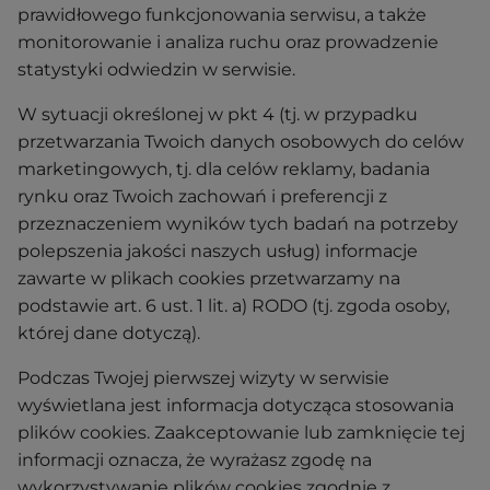
prawidłowego funkcjonowania serwisu, a także
monitorowanie i analiza ruchu oraz prowadzenie
statystyki odwiedzin w serwisie.
W sytuacji określonej w pkt 4 (tj. w przypadku
przetwarzania Twoich danych osobowych do celów
marketingowych, tj. dla celów reklamy, badania
rynku oraz Twoich zachowań i preferencji z
przeznaczeniem wyników tych badań na potrzeby
polepszenia jakości naszych usług) informacje
zawarte w plikach cookies przetwarzamy na
podstawie art. 6 ust. 1 lit. a) RODO (tj. zgoda osoby,
której dane dotyczą).
Podczas Twojej pierwszej wizyty w serwisie
wyświetlana jest informacja dotycząca stosowania
plików cookies. Zaakceptowanie lub zamknięcie tej
informacji oznacza, że wyrażasz zgodę na
wykorzystywanie plików cookies zgodnie z