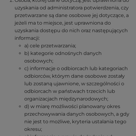
Osoba, której dane dotyczą, jest uprawniona do
uzyskania od administratora potwierdzenia, czy
przetwarzane są dane osobowe jej dotyczące, a
jeżeli ma to miejsce, jest uprawniona do
uzyskania dostępu do nich oraz następujących
informacji:
a) cele przetwarzania;
b) kategorie odnośnych danych
osobowych;
c) informacje o odbiorcach lub kategoriach
odbiorców, którym dane osobowe zostały
lub zostaną ujawnione, w szczególności o
odbiorcach w państwach trzecich lub
organizacjach międzynarodowych;
d) w miarę możliwości planowany okres
przechowywania danych osobowych, a gdy
nie jest to możliwe, kryteria ustalania tego
okresu;