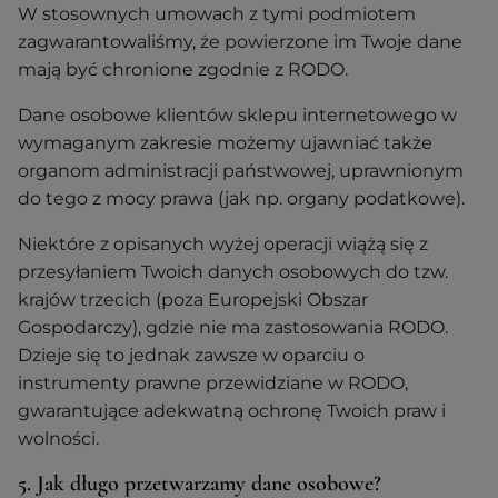
W stosownych umowach z tymi podmiotem
zagwarantowaliśmy, że powierzone im Twoje dane
mają być chronione zgodnie z RODO.
Dane osobowe klientów sklepu internetowego w
wymaganym zakresie możemy ujawniać także
organom administracji państwowej, uprawnionym
do tego z mocy prawa (jak np. organy podatkowe).
Niektóre z opisanych wyżej operacji wiążą się z
przesyłaniem Twoich danych osobowych do tzw.
krajów trzecich (poza Europejski Obszar
Gospodarczy), gdzie nie ma zastosowania RODO.
Dzieje się to jednak zawsze w oparciu o
instrumenty prawne przewidziane w RODO,
gwarantujące adekwatną ochronę Twoich praw i
wolności.
5. Jak długo przetwarzamy dane osobowe?