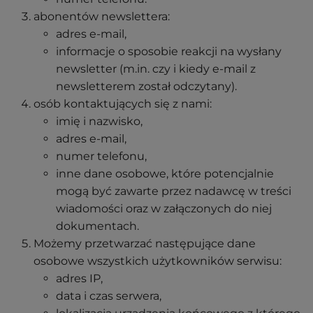
abonentów newslettera:
adres e-mail,
informacje o sposobie reakcji na wysłany
newsletter (m.in. czy i kiedy e-mail z
newsletterem został odczytany).
osób kontaktujących się z nami:
imię i nazwisko,
adres e-mail,
numer telefonu,
inne dane osobowe, które potencjalnie
mogą być zawarte przez nadawcę w treści
wiadomości oraz w załączonych do niej
dokumentach.
Możemy przetwarzać następujące dane
osobowe wszystkich użytkowników serwisu:
adres IP,
data i czas serwera,