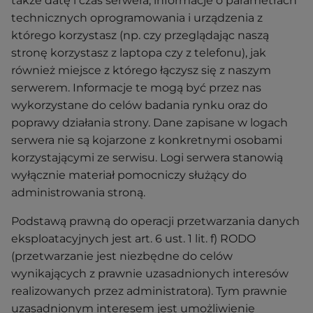
także datę i czas serwera, informacje o parametrach
technicznych oprogramowania i urządzenia z
którego korzystasz (np. czy przeglądając naszą
stronę korzystasz z laptopa czy z telefonu), jak
również miejsce z którego łączysz się z naszym
serwerem. Informacje te mogą być przez nas
wykorzystane do celów badania rynku oraz do
poprawy działania strony. Dane zapisane w logach
serwera nie są kojarzone z konkretnymi osobami
korzystającymi ze serwisu. Logi serwera stanowią
wyłącznie materiał pomocniczy służący do
administrowania stroną.
Podstawą prawną do operacji przetwarzania danych
eksploatacyjnych jest art. 6 ust. 1 lit. f) RODO
(przetwarzanie jest niezbędne do celów
wynikających z prawnie uzasadnionych interesów
realizowanych przez administratora). Tym prawnie
uzasadnionym interesem jest umożliwienie