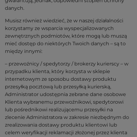
gwarantują, jednak, odpowiedni stopień ochrony
danych.
Musisz również wiedzieć, że w naszej działalności
korzystamy ze wsparcia wyspecjalizowanych
zewnętrznych podmiotów, które mogą lub muszą
mieć dostęp do niektórych Twoich danych – są to
między innymi:
– przewoźnicy / spedytorzy / brokerzy kurierscy – w
przypadku klienta, który korzysta w sklepie
internetowym ze sposobu dostawy produktu
przesyłką pocztową lub przesyłką kurierską,
Administrator udostępnia zebrane dane osobowe
Klienta wybranemu przewoźnikowi, spedytorowi
lub pośrednikowi realizującemu przesyłki na
zlecenie Administratora w zakresie niezbędnym do
zrealizowania dostawy produktu klientowi lub
celem weryfikacji reklamacji złożonej przez klienta