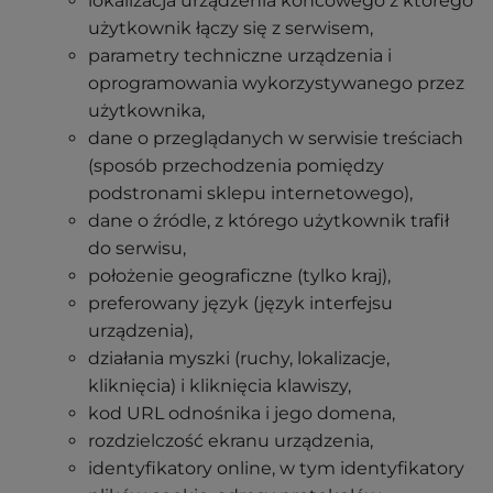
lokalizacja urządzenia końcowego z którego
użytkownik łączy się z serwisem,
parametry techniczne urządzenia i
oprogramowania wykorzystywanego przez
użytkownika,
dane o przeglądanych w serwisie treściach
(sposób przechodzenia pomiędzy
podstronami sklepu internetowego),
dane o źródle, z którego użytkownik trafił
do serwisu,
położenie geograficzne (tylko kraj),
preferowany język (język interfejsu
urządzenia),
działania myszki (ruchy, lokalizacje,
kliknięcia) i kliknięcia klawiszy,
kod URL odnośnika i jego domena,
rozdzielczość ekranu urządzenia,
identyfikatory online, w tym identyfikatory