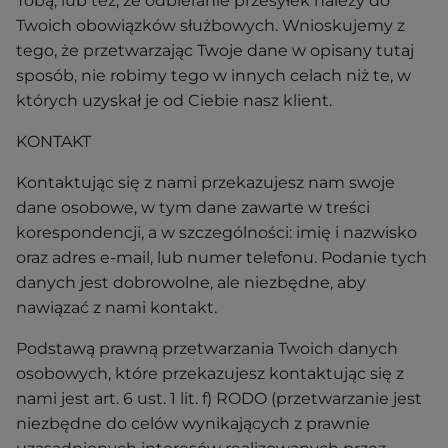
Tobą, lub też, że odbieranie przesyłek należy do
Twoich obowiązków służbowych. Wnioskujemy z
tego, że przetwarzając Twoje dane w opisany tutaj
sposób, nie robimy tego w innych celach niż te, w
których uzyskał je od Ciebie nasz klient.
KONTAKT
Kontaktując się z nami przekazujesz nam swoje
dane osobowe, w tym dane zawarte w treści
korespondencji, a w szczególności: imię i nazwisko
oraz adres e-mail, lub numer telefonu. Podanie tych
danych jest dobrowolne, ale niezbędne, aby
nawiązać z nami kontakt.
Podstawą prawną przetwarzania Twoich danych
osobowych, które przekazujesz kontaktując się z
nami jest art. 6 ust. 1 lit. f) RODO (przetwarzanie jest
niezbędne do celów wynikających z prawnie