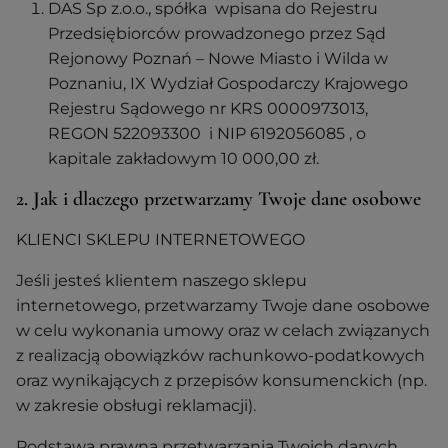
DAS Sp z.o.o., spółka wpisana do Rejestru
Przedsiębiorców prowadzonego przez Sąd
Rejonowy Poznań – Nowe Miasto i Wilda w
Poznaniu, IX Wydział Gospodarczy Krajowego
Rejestru Sądowego nr KRS 0000973013,
REGON 522093300 i NIP 6192056085 , o
kapitale zakładowym 10 000,00 zł.
2. Jak i dlaczego przetwarzamy Twoje dane osobowe
KLIENCI SKLEPU INTERNETOWEGO
Jeśli jesteś klientem naszego sklepu
internetowego, przetwarzamy Twoje dane osobowe
w celu wykonania umowy oraz w celach związanych
z realizacją obowiązków rachunkowo-podatkowych
oraz wynikających z przepisów konsumenckich (np.
w zakresie obsługi reklamacji).
Podstawą prawną przetwarzania Twoich danych