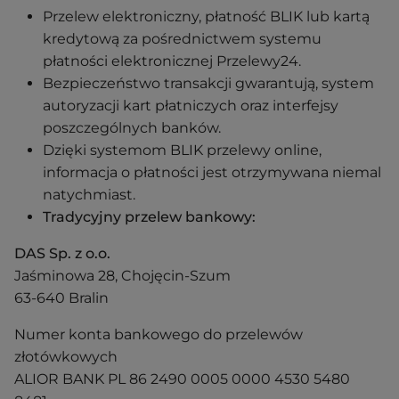
Przelew elektroniczny, płatność BLIK lub kartą
kredytową za pośrednictwem systemu
płatności elektronicznej Przelewy24.
Bezpieczeństwo transakcji gwarantują, system
autoryzacji kart płatniczych oraz interfejsy
poszczególnych banków.
Dzięki systemom BLIK przelewy online,
informacja o płatności jest otrzymywana niemal
natychmiast.
Tradycyjny przelew bankowy:
DAS Sp. z o.o.
Jaśminowa 28, Chojęcin-Szum
63-640 Bralin
Numer konta bankowego do przelewów
złotówkowych
ALIOR BANK PL 86 2490 0005 0000 4530 5480