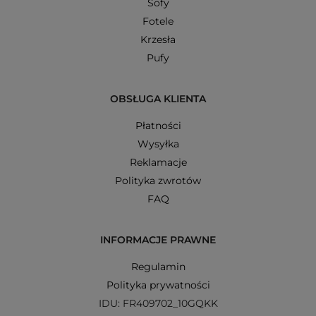
Sofy
Fotele
Krzesła
Pufy
OBSŁUGA KLIENTA
Płatności
Wysyłka
Reklamacje
Polityka zwrotów
FAQ
INFORMACJE PRAWNE
Regulamin
Polityka prywatności
IDU: FR409702_10GQKK