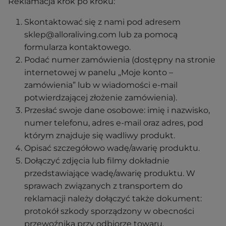
Reklamacja krok po kroku:
Skontaktować się z nami pod adresem
sklep@alloraliving.com lub za pomocą
formularza kontaktowego.
Podać numer zamówienia (dostępny na stronie
internetowej w panelu „Moje konto –
zamówienia” lub w wiadomości e-mail
potwierdzającej złożenie zamówienia).
Przesłać swoje dane osobowe: imię i nazwisko,
numer telefonu, adres e-mail oraz adres, pod
którym znajduje się wadliwy produkt.
Opisać szczegółowo wadę/awarię produktu.
Dołączyć zdjęcia lub filmy dokładnie
przedstawiające wadę/awarię produktu. W
sprawach związanych z transportem do
reklamacji należy dołączyć także dokument:
protokół szkody sporządzony w obecności
przewoźnika przy odbiorze towaru.