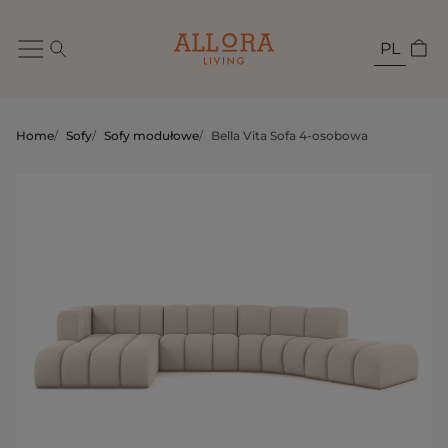
PL
Home
/
Sofy
/
Sofy modułowe
/
Bella Vita Sofa 4-osobowa