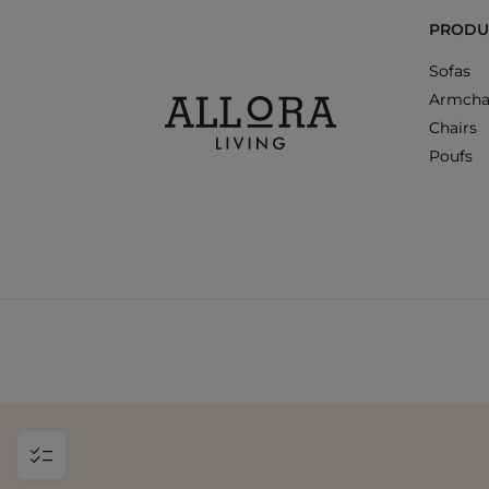
PRODU
Sofas
Armcha
Chairs
Poufs