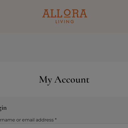
My Account
gin
rname or email address
*