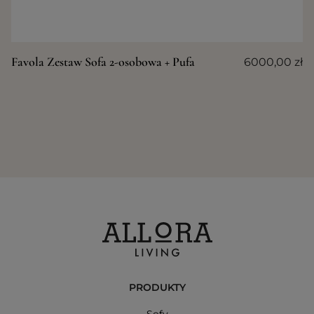
Favola Zestaw Sofa 2-osobowa + Pufa
6000,00
zł
PRODUKTY
Sofy