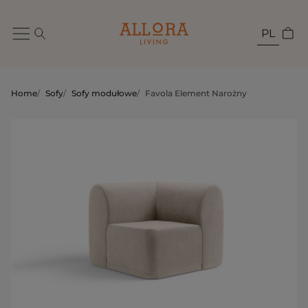
PL
Home
/
Sofy
/
Sofy modułowe
/
Favola Element Narożny