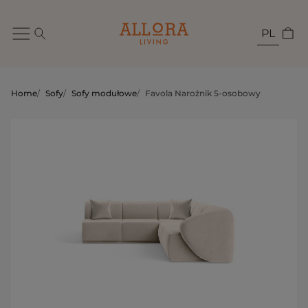
PL
Home
/
Sofy
/
Sofy modułowe
/
Favola Narożnik 5-osobowy