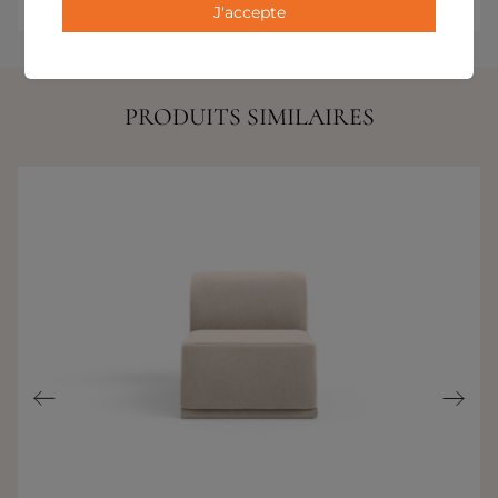
J'accepte
PRODUITS SIMILAIRES