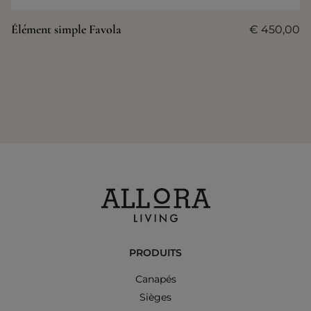
Élément simple Favola
€
450,00
PRODUITS
Canapés
Sièges