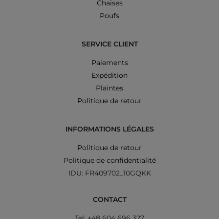
Chaises
Poufs
SERVICE CLIENT
Paiements
Expédition
Plaintes
Politique de retour
INFORMATIONS LÉGALES
Politique de retour
Politique de confidentialité
IDU: FR409702_10GQKK
CONTACT
Tel: +48 604 696 327