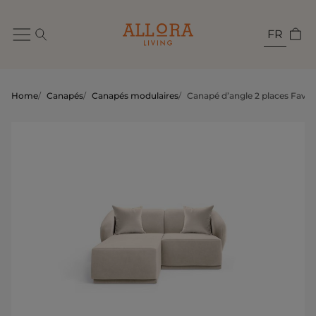
FR
Home
/
Canapés
/
Canapés modulaires
/
Canapé d’angle 2 places Favol