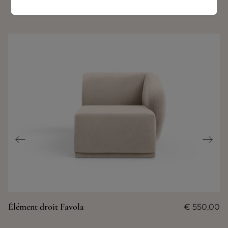
PRODUITS SIMILAIRES
Élément droit Favola
€
550,00