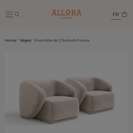
FR
Home
/
Sièges
/
Ensemble de 2 fauteuils Favola