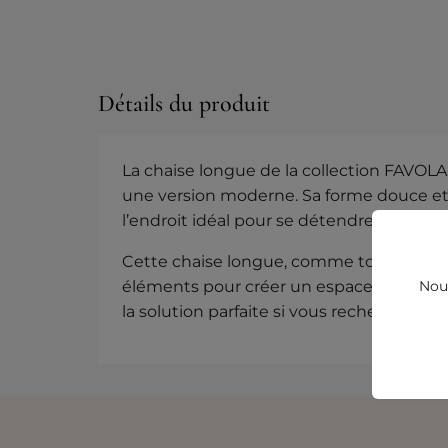
Détails du produit
La chaise longue de la collection FAVOLA
une version moderne. Sa forme douce et re
l’endroit idéal pour se détendre.
Cette chaise longue, comme toute la col
Nous
éléments pour créer un espace plein de c
la solution parfaite si vous recherchez 