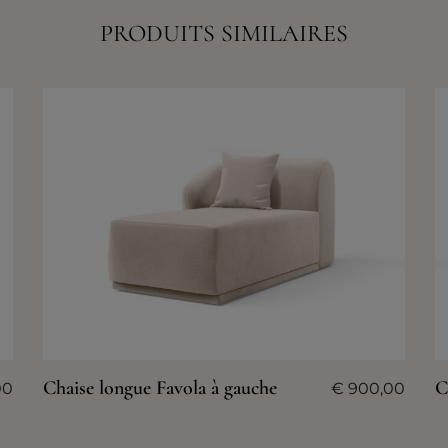
PRODUITS SIMILAIRES
Chaise longue Favola à gauche
C
00
€
900,00