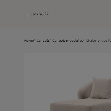
Menu
Home
/
Canapés
/
Canapés modulaires
/
Chaise longue F