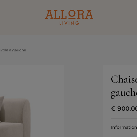
avola à gauche
Chais
gauch
€
900,0
Information