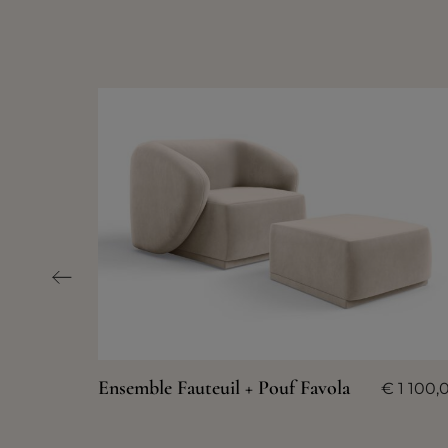
Ensemble Fauteuil + Pouf Favola
€
1 100,