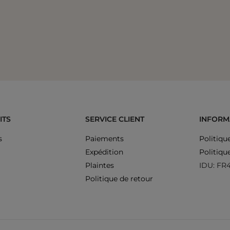
ITS
SERVICE CLIENT
INFORM
s
Paiements
Politiqu
Expédition
Politiqu
Plaintes
IDU: FR
Politique de retour