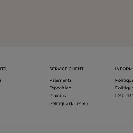
ITS
SERVICE CLIENT
INFORM
s
Paiements
Politiqu
Expédition
Politiqu
Plaintes
IDU: FR
Politique de retour