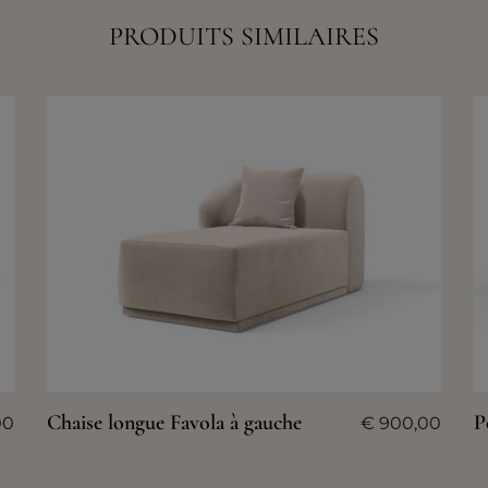
PRODUITS SIMILAIRES
Chaise longue Favola à gauche
P
00
€
900,00