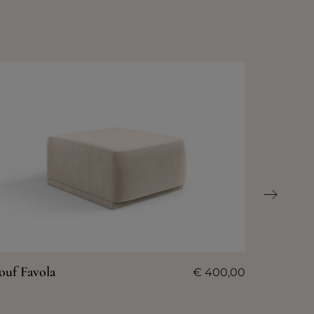
ouf Favola
€
400,00