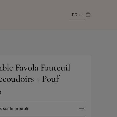
FR
ble Favola Fauteuil
ccoudoirs + Pouf
0
s sur le produit