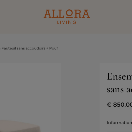
 Fauteuil sans accoudoirs + Pouf
Ensem
sans a
€
850,0
Information