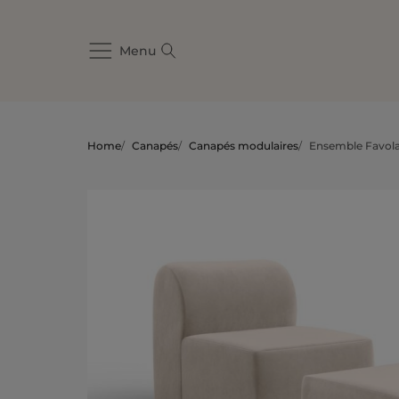
Menu
Home
/
Canapés
/
Canapés modulaires
/
Ensemble Favola