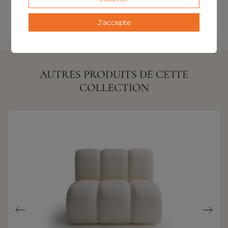
l’espace.
J'accepte
AUTRES PRODUITS DE CETTE
COLLECTION