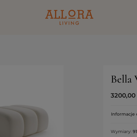
Bella 
3200,0
Informacje 
Wymiary:
9