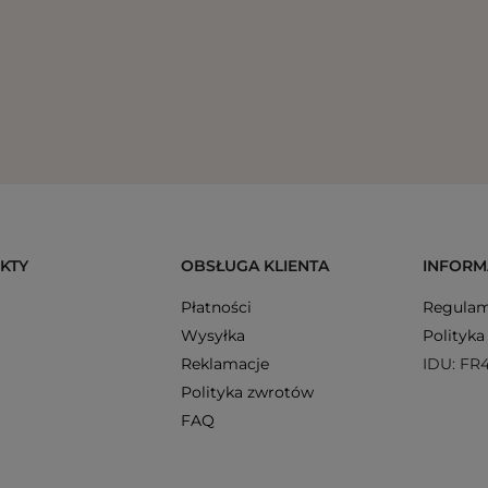
KTY
OBSŁUGA KLIENTA
INFORM
Płatności
Regulam
Wysyłka
Polityka
Reklamacje
IDU: FR
Polityka zwrotów
FAQ