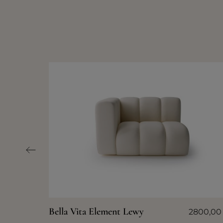
Bella Vita Element Lewy
2800,0