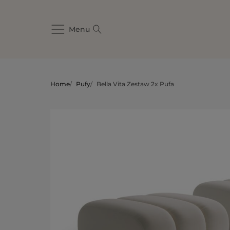
Menu
Home
/
Pufy
/
Bella Vita Zestaw 2x Pufa