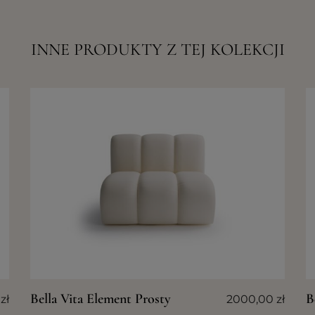
INNE PRODUKTY Z TEJ KOLEKCJI
Bella Vita Element Prosty
B
0
zł
2000,00
zł