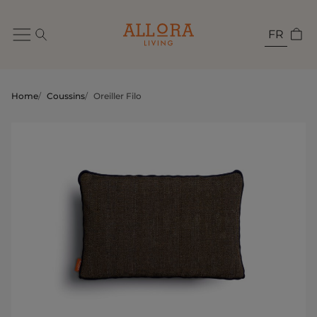
FR
Home
/
Coussins
/
Oreiller Filo