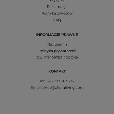
Reklamacje
Polityka zwrotów
FAQ
INFORMACJE PRAWNE
Regulamin
Polityka prywatności
IDU: FR409702_10GQKK
KONTAKT
Tel: +48 787 303 737
Email:
sklep@alloraliving.com