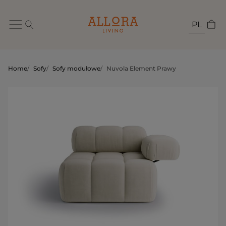
PL
Home
/
Sofy
/
Sofy modułowe
/
Nuvola Element Prawy