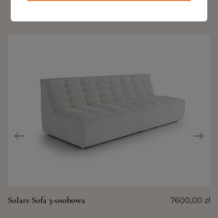
INNE PRODUKTY Z TEJ KOLEKCJI
Solare Sofa 3-osobowa
7600,00
zł