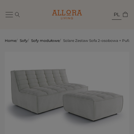
PL
Home
/
Sofy
/
Sofy modułowe
/
Solare Zestaw Sofa 2-osobowa + Pufa