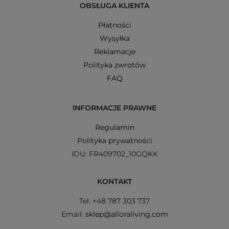
OBSŁUGA KLIENTA
Płatności
Wysyłka
Reklamacje
Polityka zwrotów
FAQ
INFORMACJE PRAWNE
Regulamin
Polityka prywatności
IDU: FR409702_10GQKK
KONTAKT
Tel: +48 787 303 737
Email:
sklep@alloraliving.com