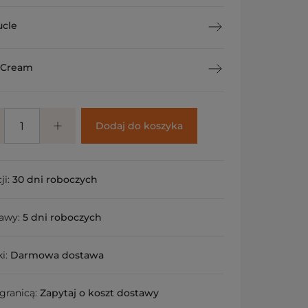
cle
 Cream
Dodaj do koszyka
ji:
30 dni roboczych
tawy:
5 dni roboczych
ki:
Darmowa dostawa
granicą:
Zapytaj o koszt dostawy