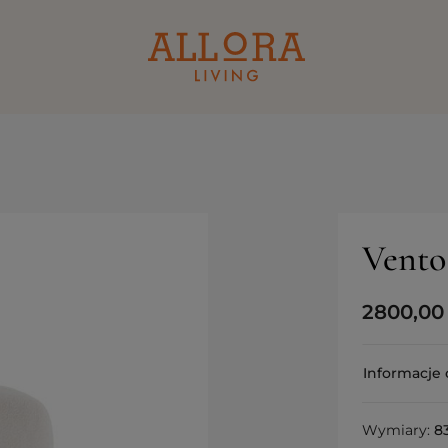
Vento
2800,0
Informacje 
Wymiary:
8