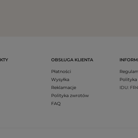
KTY
OBSŁUGA KLIENTA
INFORM
Płatności
Regulam
Wysyłka
Polityka
Reklamacje
IDU: FR
Polityka zwrotów
FAQ