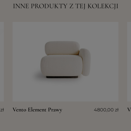
INNE PRODUKTY Z TEJ KOLEKCJI
Vento Element Prawy
V
0
zł
4800,00
zł