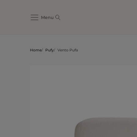
Menu
Home
/
Pufy
/
Vento Pufa