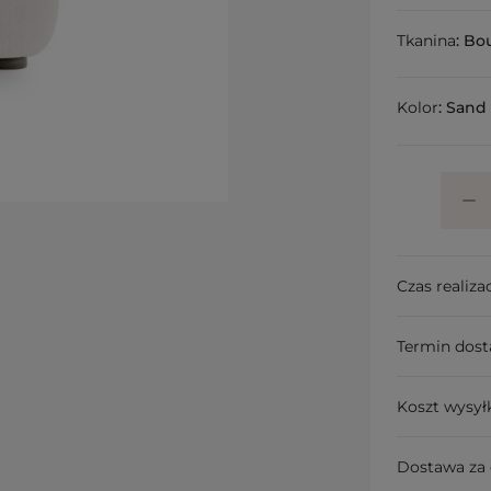
Tkanina
:
Bou
Kolor
:
Sand
Czas realizac
Termin dos
Koszt wysył
Dostawa za 