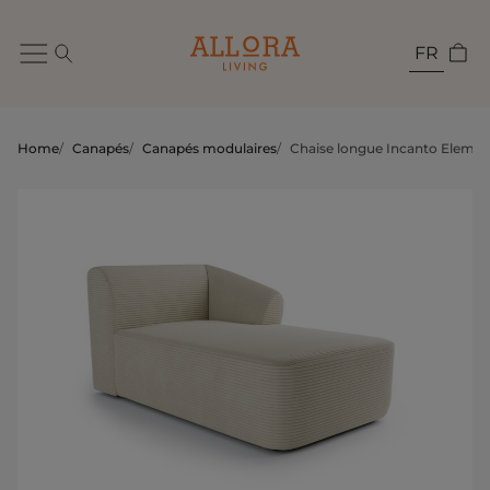
FR
Home
/
Canapés
/
Canapés modulaires
/
Chaise longue Incanto Element