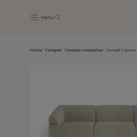
Menu
Home
/
Canapés
/
Canapés modulaires
/
Canapé 3 places