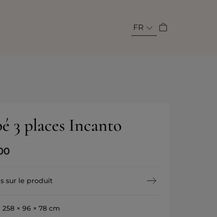
FR
é 3 places Incanto
00
s sur le produit
:
258 × 96 × 78 cm