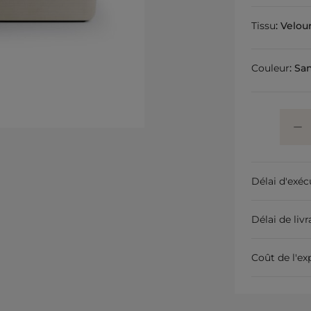
Tissu
:
Velour
Couleur
:
Sa
Délai d'exéc
Délai de liv
Coût de l'ex