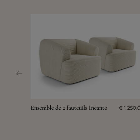
Ensemble de 2 fauteuils Incanto
€
1 250,