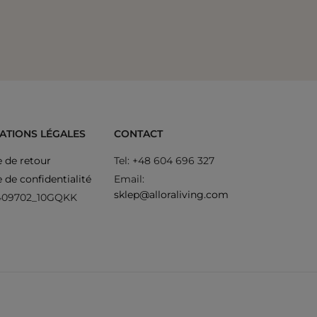
ATIONS LÉGALES
CONTACT
e de retour
Tel: +48 604 696 327
e de confidentialité
Email:
sklep@alloraliving.com
409702_10GQKK