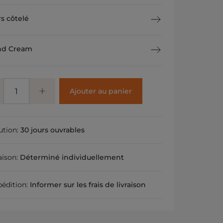
s côtelé
nd Cream
Ajouter au panier
ution:
30 jours ouvrables
raison:
Déterminé individuellement
pédition:
Informer sur les frais de livraison