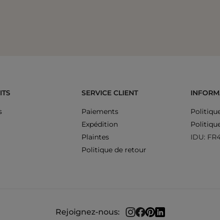
ITS
SERVICE CLIENT
INFORM
s
Paiements
Politiqu
Expédition
Politiqu
Plaintes
IDU: FR
Politique de retour
Rejoignez-nous: