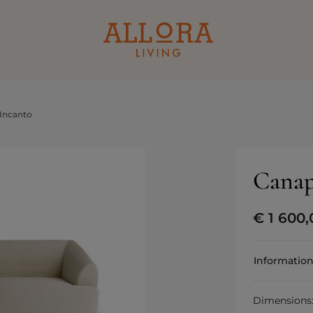
 Incanto
Canap
€
1 600,
Information
Dimensions