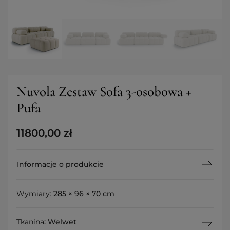
Nuvola Zestaw Sofa 3-osobowa +
Pufa
11800,00
zł
Informacje o produkcie
Wymiary:
285 × 96 × 70 cm
Tkanina
:
Welwet