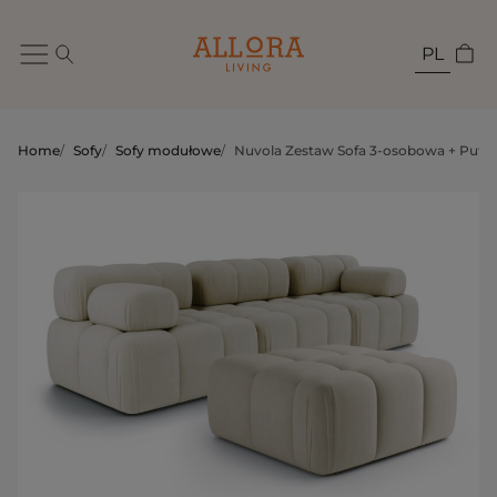
PL
Home
/
Sofy
/
Sofy modułowe
/
Nuvola Zestaw Sofa 3-osobowa + Pufa