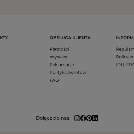
KTY
OBSŁUGA KLIENTA
INFORM
Płatności
Regulam
Wysyłka
Polityka
Reklamacje
IDU: FR
Polityka zwrotów
FAQ
Dołącz do nas: