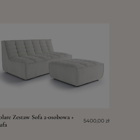
olare Zestaw Sofa 2-osobowa +
5400,00
zł
ufa