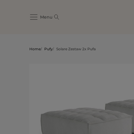
Menu
Home
/
Pufy
/
Solare Zestaw 2x Pufa