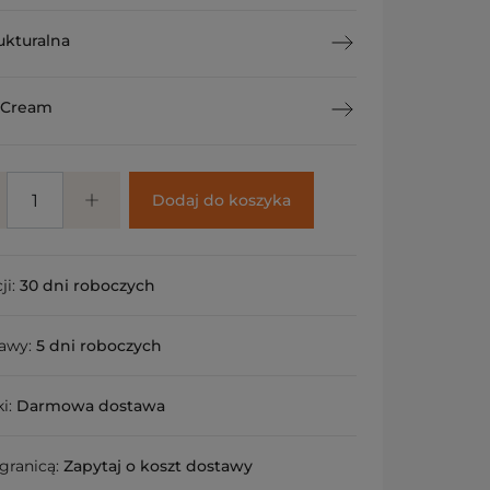
ukturalna
 Cream
Dodaj do koszyka
ji:
30 dni roboczych
tawy:
5 dni roboczych
ki:
Darmowa dostawa
granicą:
Zapytaj o koszt dostawy