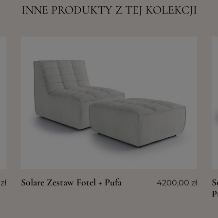
INNE PRODUKTY Z TEJ KOLEKCJI
S
Solare Zestaw Fotel + Pufa
0
zł
4200,00
zł
P