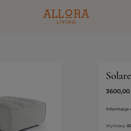
Solar
3600,0
Informacje 
Wymiary:
8