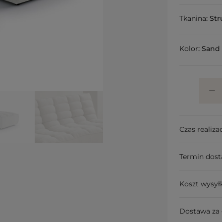
Tkanina
:
Str
Kolor
:
Sand
Czas realizac
Termin dos
Koszt wysył
Dostawa za 