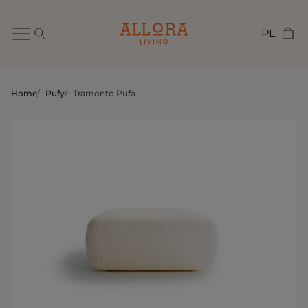
PL
Home
/
Pufy
/
Tramonto Pufa