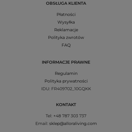
OBSŁUGA KLIENTA
Płatności
Wysyłka
Reklamacje
Polityka zwrotów
FAQ
INFORMACJE PRAWNE
Regulamin
Polityka prywatności
IDU: FR409702_10GQKK
KONTAKT
Tel: +48 787 303 737
Email:
sklep@alloraliving.com