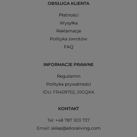
OBSŁUGA KLIENTA
Płatności
Wysyłka
Reklamacje
Polityka zwrotów
FAQ
INFORMACJE PRAWNE
Regulamin
Polityka prywatności
IDU: FR409702_10GQKK
KONTAKT
Tel: +48 787 303 737
Email:
sklep@alloraliving.com