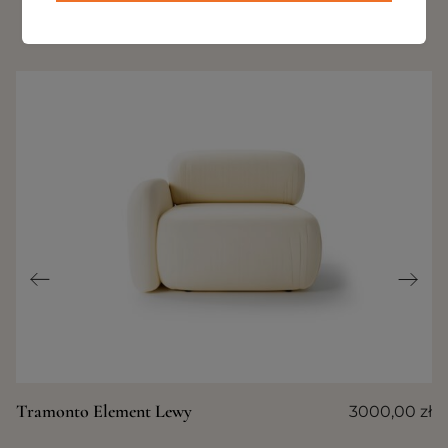
INNE PRODUKTY Z TEJ KOLEKCJI
Tramonto Element Lewy
3000,00
zł