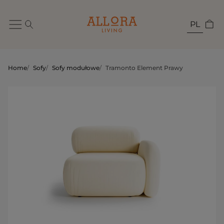
PL
Home
/
Sofy
/
Sofy modułowe
/
Tramonto Element Prawy