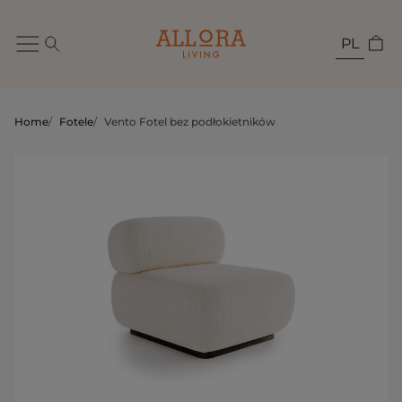
PL
Home
/
Fotele
/
Vento Fotel bez podłokietników