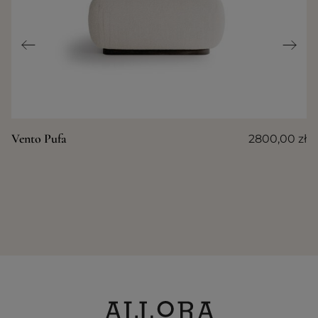
Vento Pufa
2800,00
zł