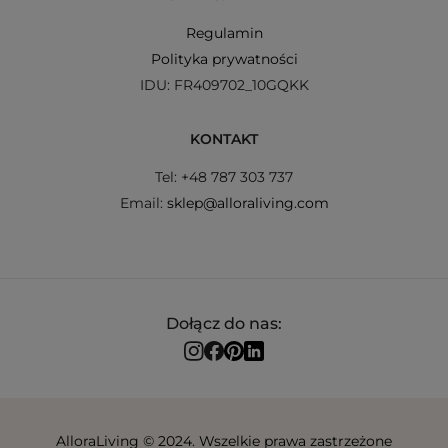
Regulamin
Polityka prywatności
IDU: FR409702_10GQKK
KONTAKT
Tel: +48 787 303 737
Email:
sklep@alloraliving.com
Dołącz do nas:
AlloraLiving © 2024. Wszelkie prawa zastrzeżone