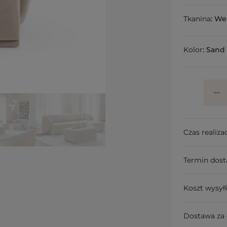
Tkanina
:
We
Kolor
:
Sand
Czas realizac
Termin dos
Koszt wysył
Dostawa za 