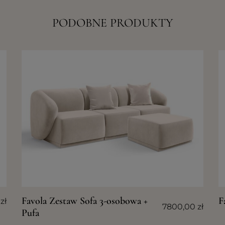
PODOBNE PRODUKTY
Favola Zestaw Sofa 3-osobowa +
F
0
zł
7800,00
zł
Pufa