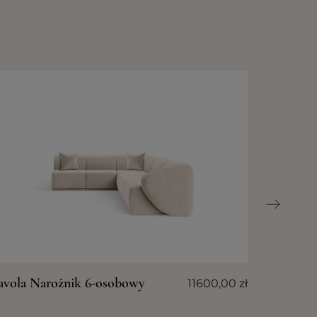
avola Narożnik 6-osobowy
11600,00
zł