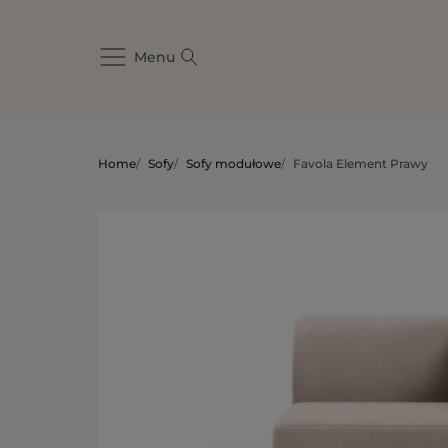
Menu
Home
/
Sofy
/
Sofy modułowe
/
Favola Element Prawy