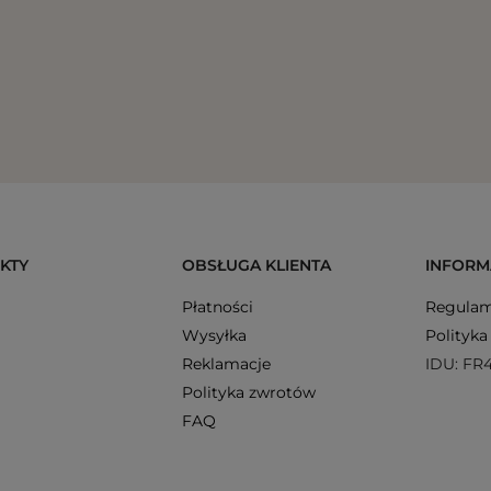
KTY
OBSŁUGA KLIENTA
INFORM
Płatności
Regulam
Wysyłka
Polityka
Reklamacje
IDU: FR
Polityka zwrotów
FAQ