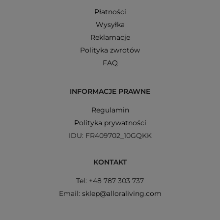
Płatności
Wysyłka
Reklamacje
Polityka zwrotów
FAQ
INFORMACJE PRAWNE
Regulamin
Polityka prywatności
IDU: FR409702_10GQKK
KONTAKT
Tel: +48 787 303 737
Email:
sklep@alloraliving.com