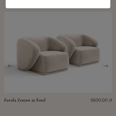
PODOBNE PRODUKTY
Favola Zestaw 2x Fotel
5600,00
zł