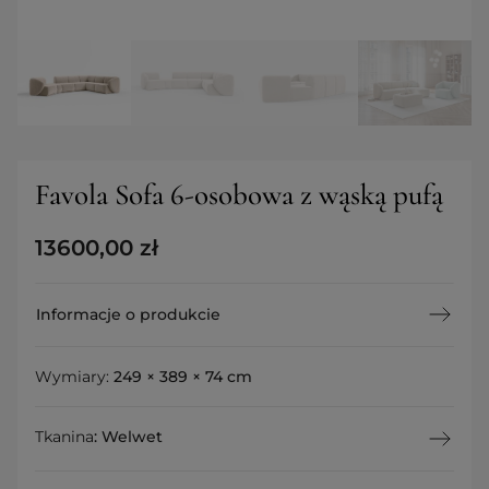
Favola Sofa 6-osobowa z wąską pufą
13600,00
zł
Informacje o produkcie
Wymiary:
249 × 389 × 74 cm
Tkanina
:
Welwet