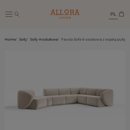
PL
Home
/
Sofy
/
Sofy modułowe
/
Favola Sofa 6-osobowa z wąską pufą