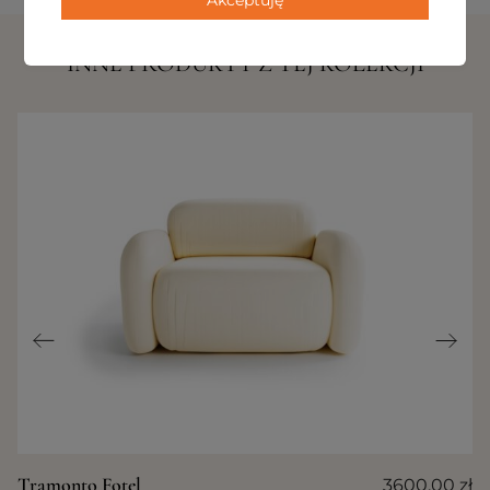
Akceptuję
INNE PRODUKTY Z TEJ KOLEKCJI
Tramonto Fotel
3600,00
zł