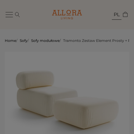
PL
Home
/
Sofy
/
Sofy modułowe
/
Tramonto Zestaw Element Prosty + Pu