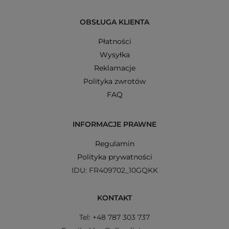
OBSŁUGA KLIENTA
Płatności
Wysyłka
Reklamacje
Polityka zwrotów
FAQ
INFORMACJE PRAWNE
Regulamin
Polityka prywatności
IDU: FR409702_10GQKK
KONTAKT
Tel: +48 787 303 737